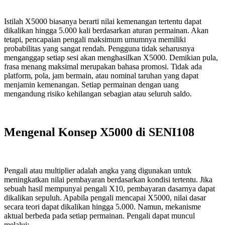
Istilah X5000 biasanya berarti nilai kemenangan tertentu dapat
dikalikan hingga 5.000 kali berdasarkan aturan permainan. Akan
tetapi, pencapaian pengali maksimum umumnya memiliki
probabilitas yang sangat rendah. Pengguna tidak seharusnya
menganggap setiap sesi akan menghasilkan X5000. Demikian pula,
frasa menang maksimal merupakan bahasa promosi. Tidak ada
platform, pola, jam bermain, atau nominal taruhan yang dapat
menjamin kemenangan. Setiap permainan dengan uang
mengandung risiko kehilangan sebagian atau seluruh saldo.
Mengenal Konsep X5000 di SENI108
Pengali atau multiplier adalah angka yang digunakan untuk
meningkatkan nilai pembayaran berdasarkan kondisi tertentu. Jika
sebuah hasil mempunyai pengali X10, pembayaran dasarnya dapat
dikalikan sepuluh. Apabila pengali mencapai X5000, nilai dasar
secara teori dapat dikalikan hingga 5.000. Namun, mekanisme
aktual berbeda pada setiap permainan. Pengali dapat muncul
melalui: