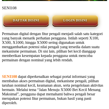
SENI108
DAFTAR DISINI
LOGIN DISINI
Permainan digital dengan fitur pengali menjadi salah satu kategori
yang banyak menarik perhatian pengguna. Istilah seperti X100,
X500, X1000, hingga X5000 sering digunakan untuk
menggambarkan potensi nilai pengali yang tersedia dalam suatu
mekanisme permainan. Di sisi lain, pilihan bet kecil dianggap
memberikan kesempatan kepada pengguna untuk mencoba
permainan dengan nominal yang lebih rendah.
SENI108
dapat diperkenalkan sebagai portal informasi yang
membahas akses permainan digital, mekanisme pengali, pilihan
taruhan nominal kecil, keamanan akun, serta pengelolaan aktivitas
bermain. Melalui tema “Jalan Menuju X5000 Bet Kecil Menang
Maksimal”, pengguna dapat memahami bahwa pengali besar
merupakan potensi fitur permainan, bukan hasil yang pasti
diperoleh.