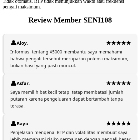
Tidak otomatis. RTP tidak menunjukkan waktu atau frekuensi
pengali maksimum.
Review Member SENI108
Aloy.
Informasi tentang X5000 membantu saya memahami
bahwa pengali tersebut merupakan potensi maksimum,
bukan hasil yang pasti muncul.
Asfar.
Saya memilih bet kecil tetapi tetap membatasi jumlah
putaran karena pengeluaran dapat bertambah tanpa
terasa.
Bayu.
Penjelasan mengenai RTP dan volatilitas membuat saya
lebih memahami risiko permainan dengan pengali besar.