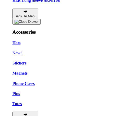
Kids Long Sleeve SENI108
Back To Menu
Accessories
Hats
New!
Stickers
Magnets
Phone Cases
Pins
Totes