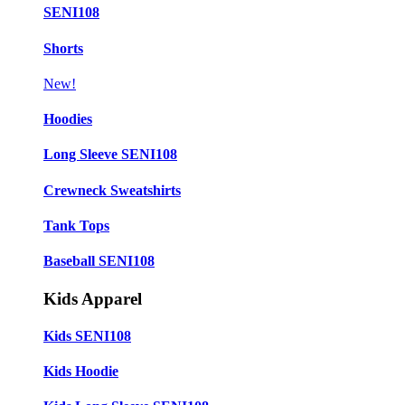
SENI108
Shorts
New!
Hoodies
Long Sleeve SENI108
Crewneck Sweatshirts
Tank Tops
Baseball SENI108
Kids Apparel
Kids SENI108
Kids Hoodie