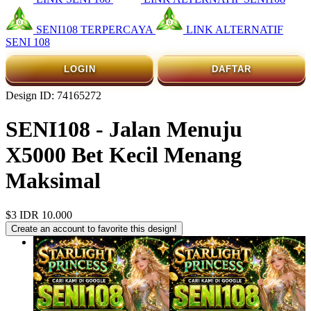
SENI108 TERPERCAYA
LINK ALTERNATIF
SENI 108
LOGIN
DAFTAR
Design ID: 74165272
SENI108 - Jalan Menuju
X5000 Bet Kecil Menang
Maksimal
$3
IDR 10.000
Create an account to favorite this design!