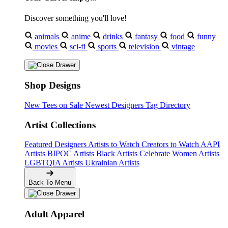
Discover something you'll love!
animals
anime
drinks
fantasy
food
funny
movies
sci-fi
sports
television
vintage
Shop Designs
New Tees on Sale
Newest Designers
Tag Directory
Artist Collections
Featured Designers
Artists to Watch
Creators to Watch
AAPI
Artists
BIPOC Artists
Black Artists
Celebrate Women Artists
LGBTQIA Artists
Ukrainian Artists
Back To Menu
Adult Apparel